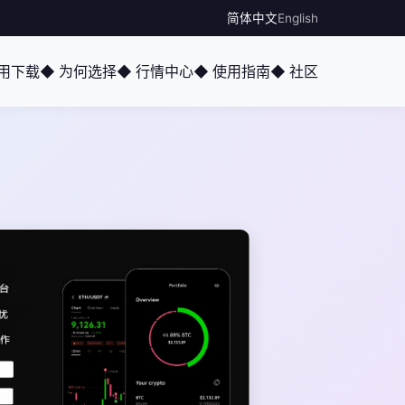
简体中文
English
应用下载
◆ 为何选择
◆ 行情中心
◆ 使用指南
◆ 社区