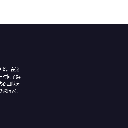
好者。在这
一时间了解
核心团队分
资深玩家，