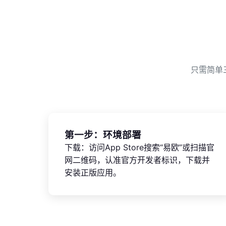
只需简单
第一步：环境部署
下载：访问App Store搜索“易欧”或扫描官
网二维码，认准官方开发者标识，下载并
安装正版应用。