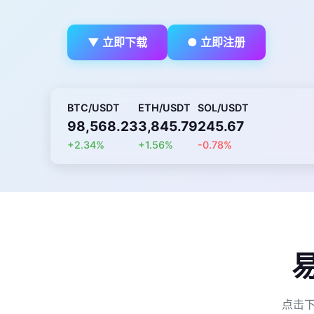
▼ 立即下载
● 立即注册
BTC/USDT
ETH/USDT
SOL/USDT
98,568.23
3,845.79
245.67
+2.34%
+1.56%
-0.78%
点击下