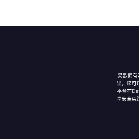
易欧拥有
里，您可
平台在D
享安全实