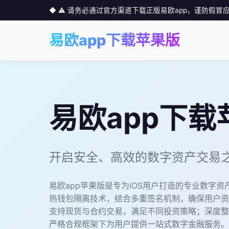
◆ ⚠️ 请务必通过官方渠道下载正版易欧app，谨防假
易欧app下载苹果版
易欧app下载
开启安全、高效的数字资产交易
易欧app苹果版是专为iOS用户打造的专业数字
热钱包隔离技术，结合多重签名机制，确保用户资
支持现货与合约交易，满足不同投资策略；深度整合D
严格合规框架下为用户提供一站式数字金融服务。