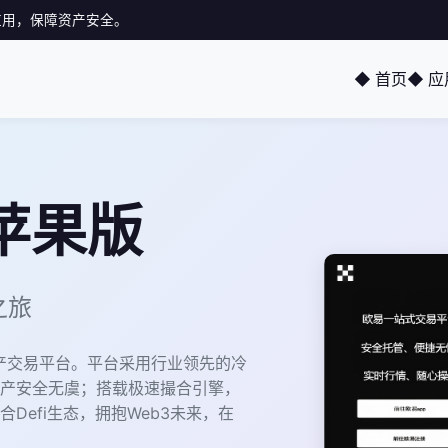
冒应用，保障资产安全。
◆ 首页
◆ 
苹果版
之旅
资产交易平台。平台采用行业领先的冷
产安全无虞；搭载极速撮合引擎，
efi生态，拥抱Web3未来，在